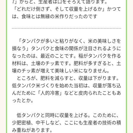
7」からと、生産者は口をそろえて語ります。
「どれだけ倒さず、そして収量を上げるか」かつて
は、食味とは無縁の米作りだったのです
「タンパクが多いと粘りがなく、米の美味しさを
損なう」タンパクと食味の関係が注目されるように
なったのは、最近のことです。稲がタンパクを作る
材料は、土壌のチッ素です。肥料が多すぎると、土
壌のチッ素が増えて美味しい米になりません。
ところが、肥料を減らすと、収量は下がります。
低タンパク米づくりを始めた当初は、収量が落ち込
んだために「人的冷害」などと皮肉られたこともあ
ったとか。
低タンパクと同時に収量を上げる。このために、
少肥密植、中干しなど、ここにも生産者の技術の積
み重ねがあります。