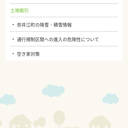
土地取引
・
奈井江町の降雪・積雪情報
・
通行規制区間への進入の危険性について
・
空き家対策