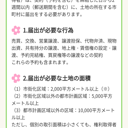
週間以内（郵送期間を含む）に、土地の所在する市
町村に届出をする必要があります。
1.届出が必要な行為
売買、交換、営業譲渡、譲渡担保、代物弁済、現物
出資、共有持分の譲渡、地上権・賃借権の設定・譲
渡、予約完結権、買戻権等の譲渡などの契約
これらの予約も含まれます。
2.届出が必要な土地の面積
（1）市街化区域：2,000平方メートル以上（※）
（2）市街化区域以外の都市計画区域：5,000平方
メートル以上
（3）都市計画区域以外の区域：10,000平方メート
ル以上
ただし、個別の取引面積は小さくても、権利取得者