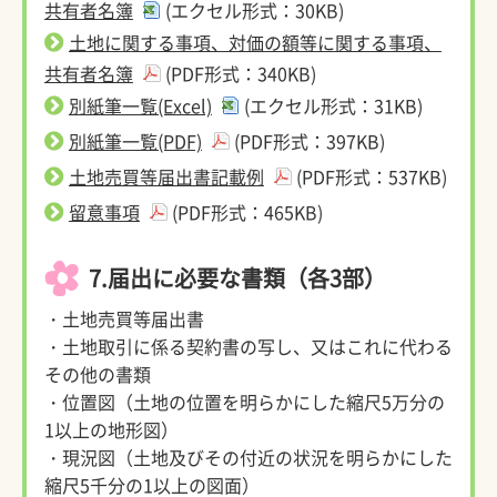
共有者名簿
(エクセル形式：30KB)
土地に関する事項、対価の額等に関する事項、
共有者名簿
(PDF形式：340KB)
別紙筆一覧(Excel)
(エクセル形式：31KB)
別紙筆一覧(PDF)
(PDF形式：397KB)
土地売買等届出書記載例
(PDF形式：537KB)
留意事項
(PDF形式：465KB)
7.届出に必要な書類（各3部）
・土地売買等届出書
・土地取引に係る契約書の写し、又はこれに代わる
その他の書類
・位置図（土地の位置を明らかにした縮尺5万分の
1以上の地形図）
・現況図（土地及びその付近の状況を明らかにした
縮尺5千分の1以上の図面）