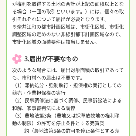
が権利を取得する土地の合計が上記の面積以上とな
る場合（一団の取引といいます。）には、個々の取
引それぞれについて届出が必要となります。
※奈井江町の都市計画区域は、市街化区域、市街化
調整区域の定めのない非線引都市計画区域なので、
市街化区域の面積要件は該当しません。
3.届出が不要なもの
次のような場合には、届出対象面積の取引であって
も、市町村への届出は不要です。
（1）滞納処分・強制執行・担保権の実行としての
競売・企業担保権の実行
（2）民事調停法に基づく調停、民事訴訟法による
和解、家事審判法による調停
（3）農地法第3条（農地又は採草放牧地の権利移
動の制限）の許可を停止条件とする売買契
約（農地法第5条の許可を停止条件とする売