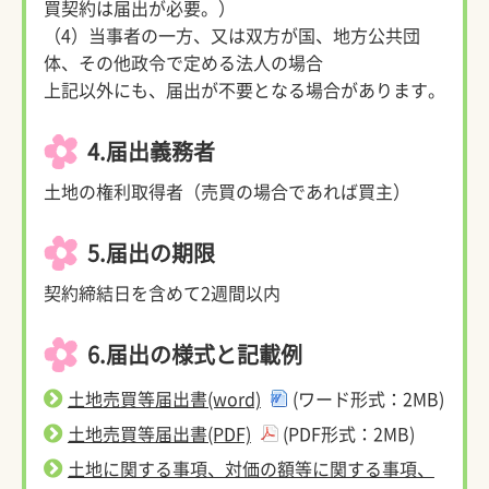
買契約は届出が必要。）
（4）当事者の一方、又は双方が国、地方公共団
体、その他政令で定める法人の場合
上記以外にも、届出が不要となる場合があります。
4.届出義務者
土地の権利取得者（売買の場合であれば買主）
5.届出の期限
契約締結日を含めて2週間以内
6.届出の様式と記載例
土地売買等届出書(word)
(ワード形式：2MB)
土地売買等届出書(PDF)
(PDF形式：2MB)
土地に関する事項、対価の額等に関する事項、