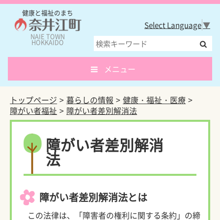
健康と福祉のまち
Select Language
▼
NAIE TOWN
HOKKAIDO
メニュー
トップページ
暮らしの情報
健康・福祉・医療
障がい者福祉
障がい者差別解消法
障がい者差別解消
法
障がい者差別解消法とは
この法律は、「障害者の権利に関する条約」の締