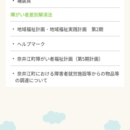
・
補装具
障がい者差別解消法
・
地域福祉計画・地域福祉実践計画 第2期
・
ヘルプマーク
・
奈井江町障がい者福祉計画（第5期計画）
・
奈井江町における障害者就労施設等からの物品等
の調達について