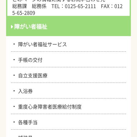
総務課 総務係
TEL：0125-65-2111
FAX：012
5-65-2809
障がい者福祉
・
障がい者福祉サービス
・
手帳の交付
・
自立支援医療
・
入浴券
・
重度心身障害者医療給付制度
・
各種手当