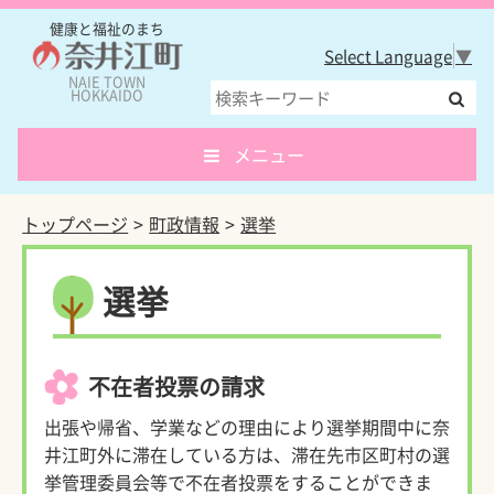
健康と福祉のまち
Select Language
▼
NAIE TOWN
HOKKAIDO
メニュー
トップページ
町政情報
選挙
選挙
不在者投票の請求
出張や帰省、学業などの理由により選挙期間中に奈
井江町外に滞在している方は、滞在先市区町村の選
挙管理委員会等で不在者投票をすることができま