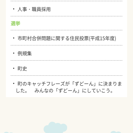
・
人事・職員採用
選挙
・
市町村合併問題に関する住民投票(平成15年度)
・
例規集
・
町史
・
町のキャッチフレーズが「ずどーん」に決まりま
した。 みんなの「ずどーん」にしていこう。