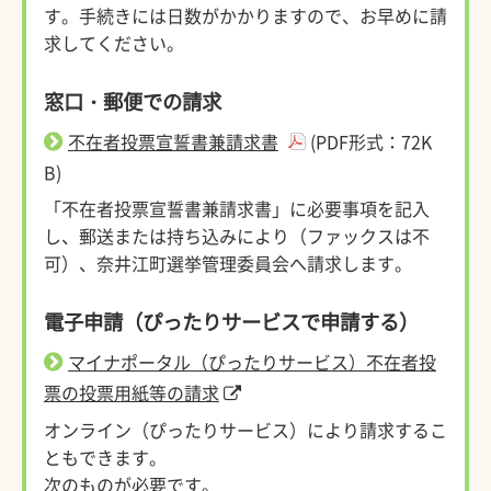
す。手続きには日数がかかりますので、お早めに請
求してください。
窓口・郵便での請求
不在者投票宣誓書兼請求書
(PDF形式：72K
B)
「不在者投票宣誓書兼請求書」に必要事項を記入
し、郵送または持ち込みにより（ファックスは不
可）、奈井江町選挙管理委員会へ請求します。
電子申請（ぴったりサービスで申請する）
マイナポータル（ぴったりサービス）不在者投
票の投票用紙等の請求
オンライン（ぴったりサービス）により請求するこ
ともできます。
次のものが必要です。