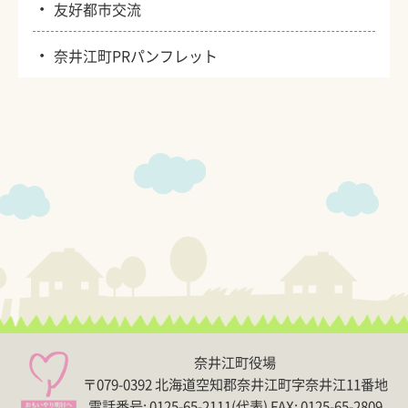
・
友好都市交流
・
奈井江町PRパンフレット
奈井江町役場
〒079-0392 北海道空知郡奈井江町字奈井江11番地
電話番号:
0125-65-2111(代表)
FAX: 0125-65-2809