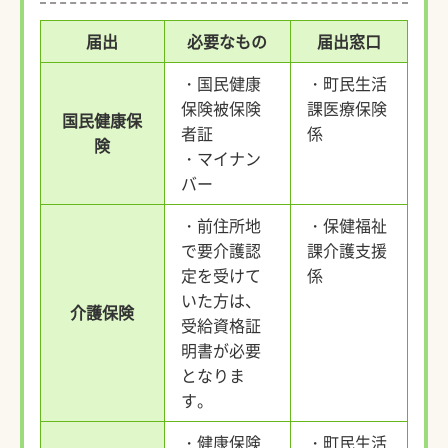
届出
必要なもの
届出窓口
・国民健康
・町民生活
保険被保険
課医療保険
国民健康保
者証
係
険​
・マイナン
バー
・前住所地
・保健福祉
で要介護認
課介護支援
定を受けて
係
いた方は、
介護保険
受給資格証
明書が必要
となりま
す。
・健康保険
・町民生活