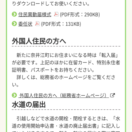
りダウンロードしてお使いください。
住民異動届様式
(PDF形式：290KB)
委任状
(PDF形式：131KB)
外国人住民の方へ
新たに奈井江町にお住まいになる時は「転入届」
が必要です。上記のほかに在留カード、特別永住者
証明書、パスポートをお持ちください。
詳しくは、総務省のホームページをご覧くださ
い。
外国人住民の方へ（総務省ホームページ）
水道の届出
引越しなどで水道の開栓・閉栓するときは、「水
道の使用開始申込書・水道の廃止届出書」に記入し