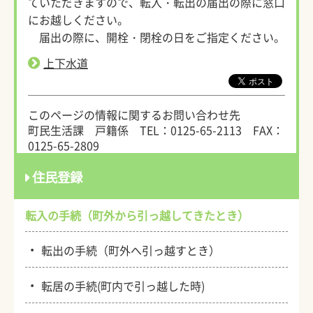
ていただきますので、転入・転出の届出の際に窓口
にお越しください。
届出の際に、開栓・閉栓の日をご指定ください。
上下水道
このページの情報に関するお問い合わせ先
町民生活課 戸籍係
TEL：0125-65-2113
FAX：
0125-65-2809
住民登録
転入の手続（町外から引っ越してきたとき）
・
転出の手続（町外へ引っ越すとき）
・
転居の手続(町内で引っ越した時)