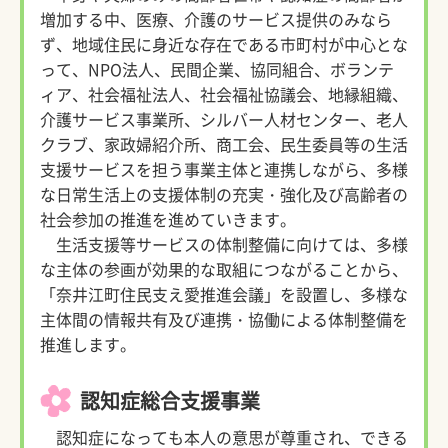
増加する中、医療、介護のサービス提供のみなら
ず、地域住民に身近な存在である市町村が中心とな
って、NPO法人、民間企業、協同組合、ボランテ
ィア、社会福祉法人、社会福祉協議会、地縁組織、
介護サービス事業所、シルバー人材センター、老人
クラブ、家政婦紹介所、商工会、民生委員等の生活
支援サービスを担う事業主体と連携しながら、多様
な日常生活上の支援体制の充実・強化及び高齢者の
社会参加の推進を進めていきます。
生活支援等サービスの体制整備に向けては、多様
な主体の参画が効果的な取組につながることから、
「奈井江町住民支え愛推進会議」を設置し、多様な
主体間の情報共有及び連携・協働による体制整備を
推進します。
認知症総合支援事業
認知症になっても本人の意思が尊重され、できる