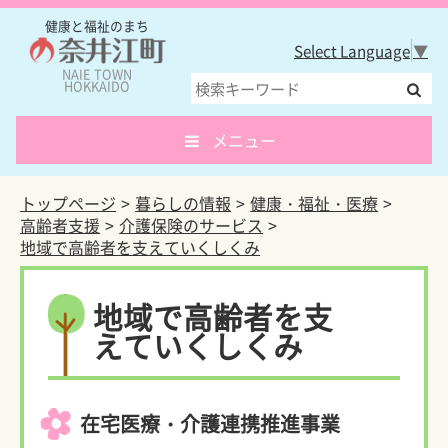
健康と福祉のまち
Select Language
▼
NAIE TOWN
HOKKAIDO
メニュー
トップページ
暮らしの情報
健康・福祉・医療
高齢者支援
介護保険のサービス
地域で高齢者を支えていくしくみ
地域で高齢者を支
えていくしくみ
在宅医療・介護連携推進事業