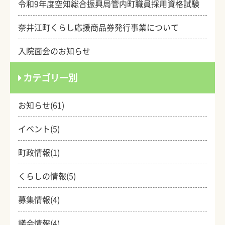
令和9年度空知総合振興局管内町職員採用資格試験
奈井江町くらし応援商品券発行事業について
入院面会のお知らせ
カテゴリー別
お知らせ(61)
イベント(5)
町政情報(1)
くらしの情報(5)
募集情報(4)
議会情報(4)