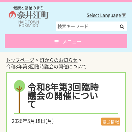
健康と福祉のまち
Select Language
▼
NAIE TOWN
HOKKAIDO
メニュー
トップページ
町からのお知らせ
令和8年第3回臨時議会の開催について
令和8年第3回臨時
議会の開催につい
て
2026年5月18日(月)
議会情報