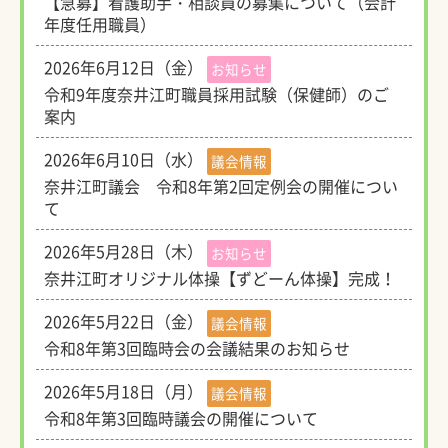
【急募】看護助手・相談員の募集について（会計
年度任用職員）
2026年6月12日（金）
お知らせ
令和9年度奈井江町職員採用試験（保健師）のご
案内
2026年6月10日（水）
議会情報
奈井江町議会 令和8年第2回定例会の開催につい
て
2026年5月28日（木）
お知らせ
奈井江町オリジナル体操【ずどーん体操】完成！
2026年5月22日（金）
議会情報
令和8年第3回臨時会の会議結果のお知らせ
2026年5月18日（月）
議会情報
令和8年第3回臨時議会の開催について