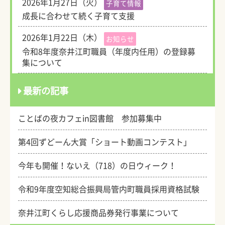
2026年1月27日（火）
子育て情報
成長に合わせて続く子育て支援
2026年1月22日（木）
お知らせ
令和8年度奈井江町職員（年度内任用）の登録募
集について
最新の記事
ことばの夜カフェin図書館 参加募集中
第4回ずどーん大賞「ショート動画コンテスト」
今年も開催！ないえ（718）の日ウィーク！
令和9年度空知総合振興局管内町職員採用資格試験
奈井江町くらし応援商品券発行事業について