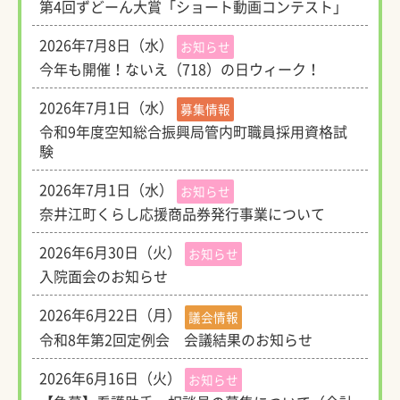
第4回ずどーん大賞「ショート動画コンテスト」
2026年7月8日（水）
お知らせ
今年も開催！ないえ（718）の日ウィーク！
2026年7月1日（水）
募集情報
令和9年度空知総合振興局管内町職員採用資格試
験
2026年7月1日（水）
お知らせ
奈井江町くらし応援商品券発行事業について
2026年6月30日（火）
お知らせ
入院面会のお知らせ
2026年6月22日（月）
議会情報
令和8年第2回定例会 会議結果のお知らせ
2026年6月16日（火）
お知らせ