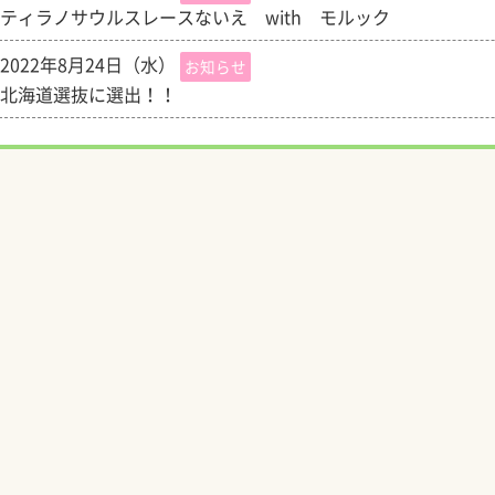
ティラノサウルスレースないえ with モルック
2022年8月24日（水）
お知らせ
北海道選抜に選出！！