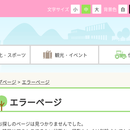
文字サイズ
小
中
大
背景色
白
化・スポーツ
観光・イベント
プページ
エラーページ
エラーページ
お探しのページは見つかりませんでした。