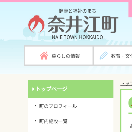
健康と福祉のまち
NAIE TOWN
HOKKAIDO
暮らしの情報
教育・文
トッ
トップページ
・
町のプロフィール
・
町内施設一覧