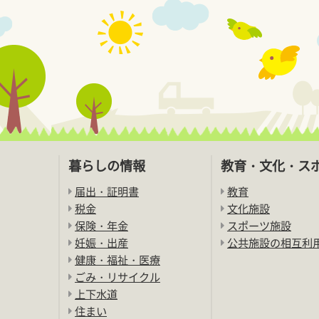
暮らしの情報
教育・文化・ス
届出・証明書
教育
税金
文化施設
保険・年金
スポーツ施設
妊娠・出産
公共施設の相互利
健康・福祉・医療
ごみ・リサイクル
上下水道
住まい