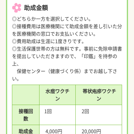
助成金額
◎どちらか一方を選択してください。
◎接種費用は医療機関にて助成金額を差し引いた分
を医療機関の窓口でお支払いください。
◎費用助成は生涯に1度きりです。
◎生活保護世帯の方は無料です。事前に免除申請書
を提出していただきますので、「印鑑」を持参の
上、
保健センター（健康づくり係）までお越し下さ
い。
水痘ワクチ
帯状疱疹ワクチ
ン
ン
接種回
1回
2回
数
助成金
4,000円
20,000円