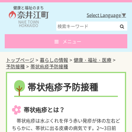
健康と福祉のまち
Select Language
▼
NAIE TOWN
HOKKAIDO
メニュー
トップページ
暮らしの情報
健康・福祉・医療
予防接種
帯状疱疹予防接種
帯状疱疹予防接種
帯状疱疹とは？
帯状疱疹は水ぶくれを伴う赤い発疹が体の左右ど
ちらかに、帯状に出る皮膚の病気です。2～3日前