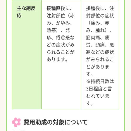
主な副反
接種直後に、
接種後に、注
応
注射部位（赤
射部位の症状
み、かゆみ、
（痛み、赤
熱感）、発
み、腫れ）、
疹、倦怠感な
筋肉痛、疲
どの症状がみ
労、頭痛、悪
られることが
寒などの症状
あります。
がみられるこ
とがありま
す。
※持続日数は
3日程度と言
われていま
す。
費用助成の対象について