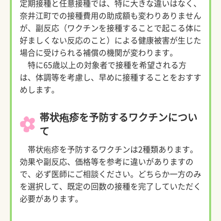
定期接種と任意接種では、特に大きな違いはなく、
奈井江町での接種費用の助成額も変わりありません
が、副反応（ワクチンを接種することで起こる体に
好ましくない反応のこと）による健康被害が生じた
場合に受けられる補償の機関が変わります。
特に65歳以上の対象者で接種を希望される方
は、体調等を考慮し、早めに接種することをおすす
めします。
帯状疱疹を予防するワクチンについ
て
帯状疱疹を予防するワクチンは2種類あります。
効果や副反応、価格等を参考に違いがありますの
で、必ず医師にご相談ください。どちらか一方のみ
を選択して、既定の回数の接種を完了していただく
必要があります。