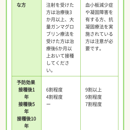
な方
注射を受けた
血小板減少症
方は治療後3
や凝固障害を
か月以上、大
有する方、抗
量ガンマグロ
凝固療法を実
ブリン療法を
施されている
受けた方は治
方は注意が必
療後6か月以
要です。
上おいて接種
してくださ
い。
予防効果
接種後1
6割程度
9割以上
年
4割程度
9割程度
接種後5
ー
7割程度
年
接種後10
年