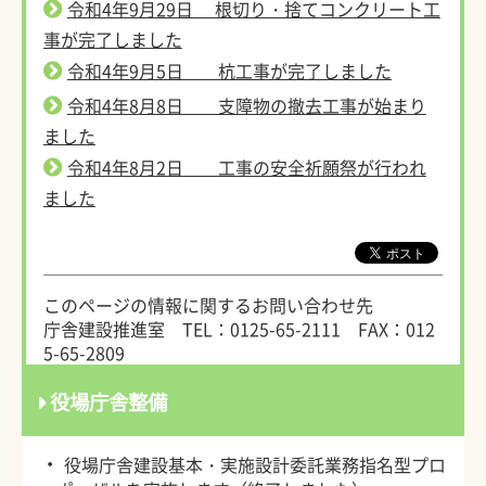
令和4年9月29日 根切り・捨てコンクリート工
事が完了しました
令和4年9月5日 杭工事が完了しました
令和4年8月8日 支障物の撤去工事が始まり
ました
令和4年8月2日 工事の安全祈願祭が行われ
ました
このページの情報に関するお問い合わせ先
庁舎建設推進室
TEL：0125-65-2111
FAX：012
5-65-2809
役場庁舎整備
・
役場庁舎建設基本・実施設計委託業務指名型プロ