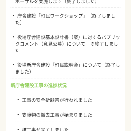
ポーザルを実施します（終了しました）
・
庁舎建設「町民ワークショップ」（終了しまし
た）
・
役場庁舎建設基本設計書（案）に対するパブリッ
クコメント（意見公募）について ※終了しまし
た
・
役場新庁舎建設「町民説明会」について（終了し
ました）
新庁舎建設工事の進捗状況
・
工事の安全祈願祭が行われました
・
支障物の撤去工事が始まりました
・
杭工事が完了しました