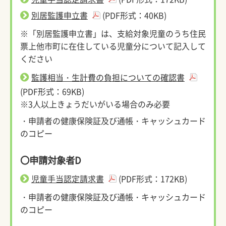
別居監護申立書
(PDF形式：40KB)
※「別居監護申立書」は、支給対象児童のうち住民
票上他市町に在住している児童分について記入して
ください
監護相当・生計費の負担についての確認書
(PDF形式：69KB)
※3人以上きょうだいがいる場合のみ必要
・申請者の健康保険証及び通帳・キャッシュカード
のコピー
〇申請対象者D
児童手当認定請求書
(PDF形式：172KB)
・申請者の健康保険証及び通帳・キャッシュカード
のコピー