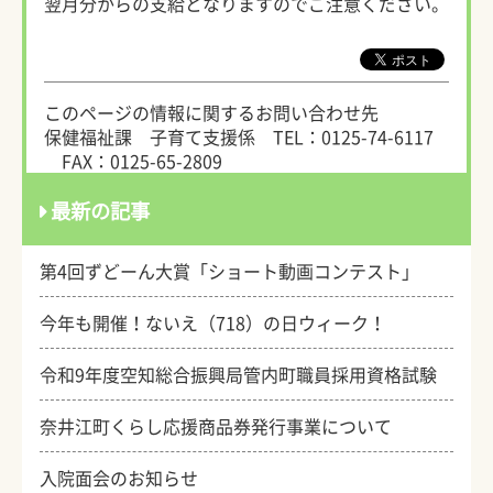
翌月分からの支給となりますのでご注意ください。
このページの情報に関するお問い合わせ先
保健福祉課 子育て支援係
TEL：0125-74-6117
FAX：0125-65-2809
最新の記事
第4回ずどーん大賞「ショート動画コンテスト」
今年も開催！ないえ（718）の日ウィーク！
令和9年度空知総合振興局管内町職員採用資格試験
奈井江町くらし応援商品券発行事業について
入院面会のお知らせ