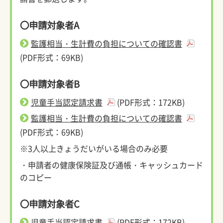
〇申請対象者A
監護相当・生計費の負担についての確認書
(PDF形式：69KB)
〇申請対象者B
児童手当認定請求書
(PDF形式：172KB)
監護相当・生計費の負担についての確認書
(PDF形式：69KB)
※3人以上きょうだいがいる場合のみ必要
・申請者の健康保険証及び通帳・キャッシュカード
のコピー
〇申請対象者C
児童手当認定請求書
(PDF形式：172KB)