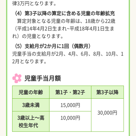
律3万円となります。
（4）第3子以降の算定に含める児童の年齢拡充
算定対象となる児童の年齢は、18歳から22歳
（平成14年4月2日生まれ~平成18年4月1日生ま
れ）の児童となります。
（5）支給月が2か月に1回（偶数月）
児童手当の支給月が2月、4月、6月、8月、10月、1
2月となります。
児童手当月額
児童の年齢
第1子・第2子
第3子以降
3歳未満
15,000円
30,000円
3歳以上～高
10,000円
校生年代