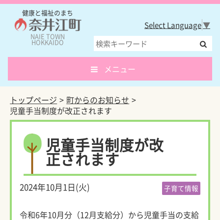
健康と福祉のまち
Select Language
▼
NAIE TOWN
HOKKAIDO
メニュー
トップページ
町からのお知らせ
児童手当制度が改正されます
児童手当制度が改
正されます
2024年10月1日(火)
子育て情報
令和6年10月分（12月支給分）から児童手当の支給