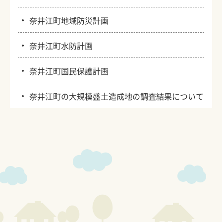
・
奈井江町地域防災計画
・
奈井江町水防計画
・
奈井江町国民保護計画
・
奈井江町の大規模盛土造成地の調査結果について