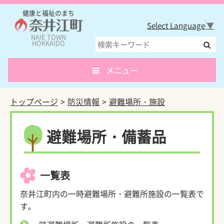
健康と福祉のまち
Select Language
▼
NAIE TOWN
HOKKAIDO
メニュー
トップページ
防災情報
避難場所・施設
避難場所・備蓄品
一覧表
奈井江町内の一時避難場所・避難所施設の一覧表で
す。