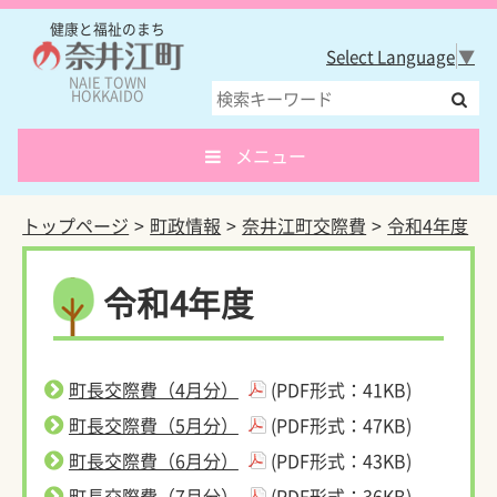
健康と福祉のまち
Select Language
▼
NAIE TOWN
HOKKAIDO
メニュー
トップページ
町政情報
奈井江町交際費
令和4年度
令和4年度
町長交際費（4月分）
(PDF形式：41KB)
町長交際費（5月分）
(PDF形式：47KB)
町長交際費（6月分）
(PDF形式：43KB)
町長交際費（7月分）
(PDF形式：36KB)