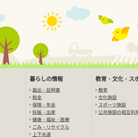
暮らしの情報
教育・文化・ス
届出・証明書
教育
税金
文化施設
保険・年金
スポーツ施設
妊娠・出産
公共施設の相互利
健康・福祉・医療
ごみ・リサイクル
上下水道