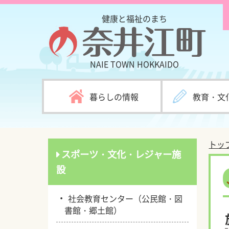
健康と福祉のまち
NAIE TOWN
HOKKAIDO
暮らしの情報
教育・文
トッ
スポーツ・文化・レジャー施
設
・
社会教育センター（公民館・図
書館・郷土館）