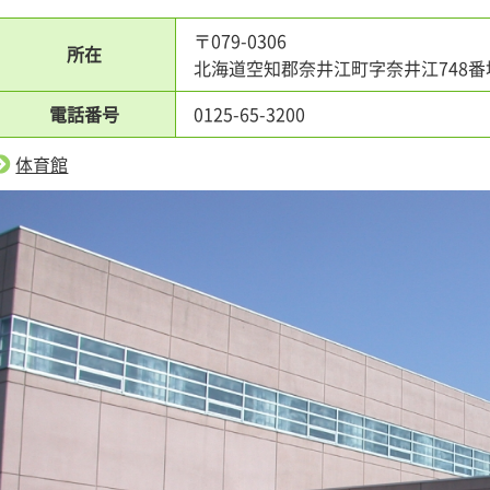
〒079-0306
所在
北海道空知郡奈井江町字奈井江748番
電話番号
0125-65-3200
体育館