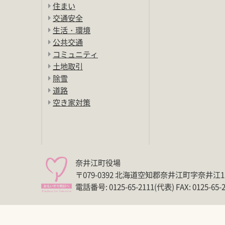
住まい
交通安全
生活・環境
公共交通
コミュニティ
土地取引
除雪
道路
空き家対策
奈井江町役場
〒079-0392 北海道空知郡奈井江町字奈井江
電話番号: 0125-65-2111(代表) FAX: 0125-65-