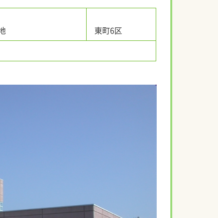
地
東町6区