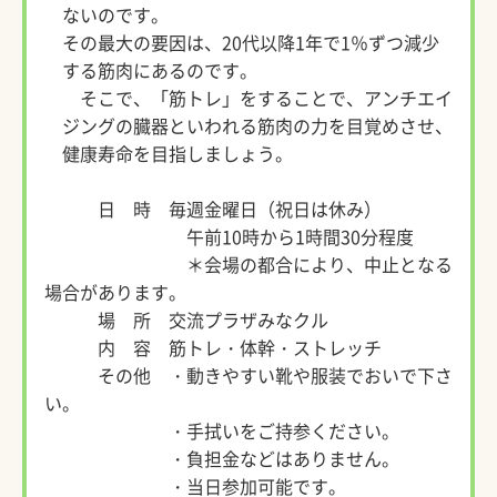
ないのです。
その最大の要因は、20代以降1年で1％ずつ減少
する筋肉にあるのです。
そこで、「筋トレ」をすることで、アンチエイ
ジングの臓器といわれる筋肉の力を目覚めさせ、
健康寿命を目指しましょう。
日 時 毎週金曜日（祝日は休み）
午前10時から1時間30分程度
＊会場の都合により、中止となる
場合があります。
場 所 交流プラザみなクル
内 容 筋トレ・体幹・ストレッチ
その他 ・動きやすい靴や服装でおいで下さ
い。
・手拭いをご持参ください。
・負担金などはありません。
・当日参加可能です。