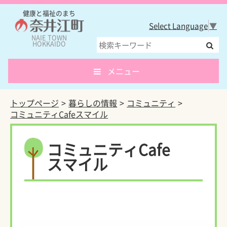
健康と福祉のまち
Select Language
▼
NAIE TOWN
HOKKAIDO
メニュー
トップページ
暮らしの情報
コミュニティ
コミュニティCafeスマイル
コミュニティCafe
スマイル