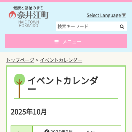
健康と福祉のまち
Select Language
▼
NAIE TOWN
HOKKAIDO
メニュー
トップページ
イベントカレンダー
イベントカレンダ
ー
2025年10月
2025年9月