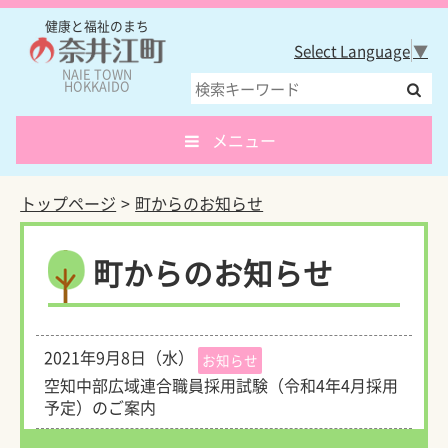
健康と福祉のまち
Select Language
▼
NAIE TOWN
HOKKAIDO
メニュー
トップページ
町からのお知らせ
町からのお知らせ
2021年9月8日（水）
お知らせ
空知中部広域連合職員採用試験（令和4年4月採用
予定）のご案内