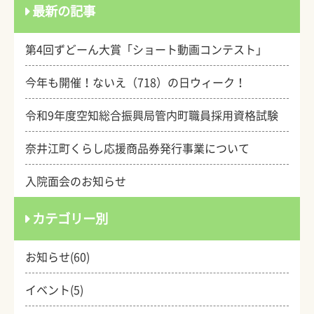
最新の記事
第4回ずどーん大賞「ショート動画コンテスト」
今年も開催！ないえ（718）の日ウィーク！
令和9年度空知総合振興局管内町職員採用資格試験
奈井江町くらし応援商品券発行事業について
入院面会のお知らせ
カテゴリー別
お知らせ(60)
イベント(5)