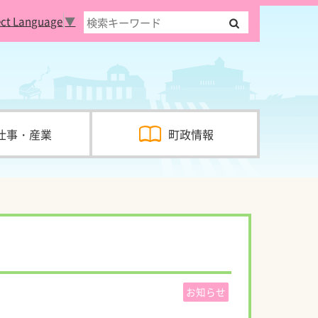
ect Language
▼
仕事・産業
町政情報
お知らせ