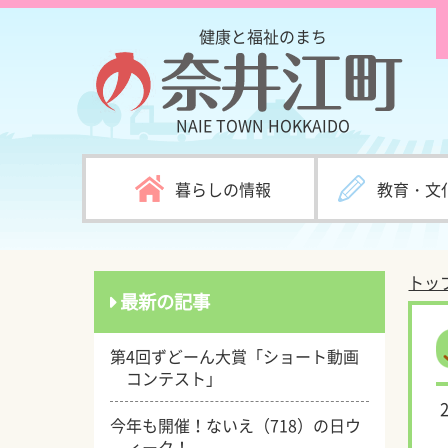
健康と福祉のまち
NAIE TOWN
HOKKAIDO
暮らしの情報
教育・文
トッ
最新の記事
第4回ずどーん大賞「ショート動画
コンテスト」
今年も開催！ないえ（718）の日ウ
ィーク！