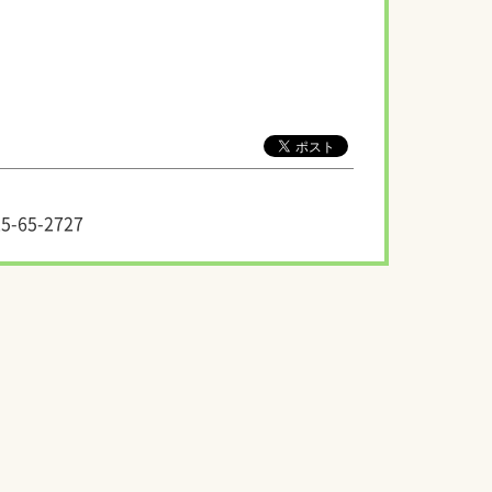
。
5-65-2727