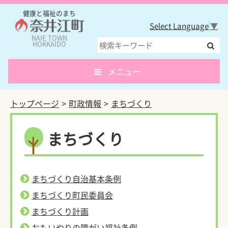
健康と福祉のまち
Select Language
▼
NAIE TOWN
HOKKAIDO
メニュー
トップページ
町政情報
まちづくり
まちづくり
まちづくり自治基本条例
まちづくり町民委員会
まちづくり計画
おもいやりの障がい福祉条例