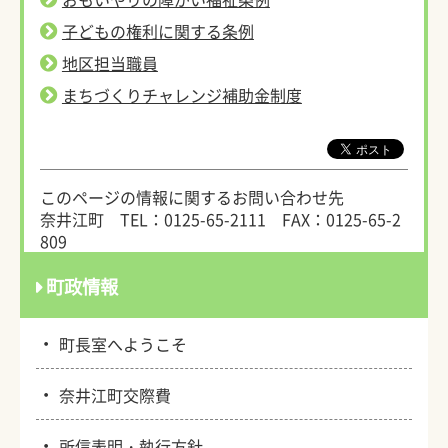
子どもの権利に関する条例
地区担当職員
まちづくりチャレンジ補助金制度
このページの情報に関するお問い合わせ先
奈井江町
TEL：0125-65-2111
FAX：0125-65-2
809
町政情報
・
町長室へようこそ
・
奈井江町交際費
・
所信表明・執行方針