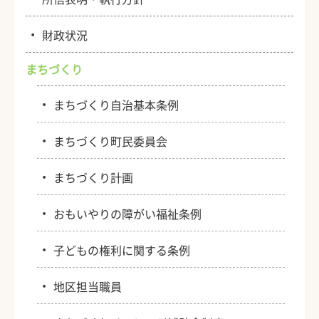
・
財政状況
まちづくり
・
まちづくり自治基本条例
・
まちづくり町民委員会
・
まちづくり計画
・
おもいやりの障がい福祉条例
・
子どもの権利に関する条例
・
地区担当職員