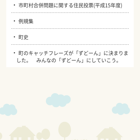
・
市町村合併問題に関する住民投票(平成15年度)
・
例規集
・
町史
・
町のキャッチフレーズが「ずどーん」に決まりま
した。 みんなの「ずどーん」にしていこう。