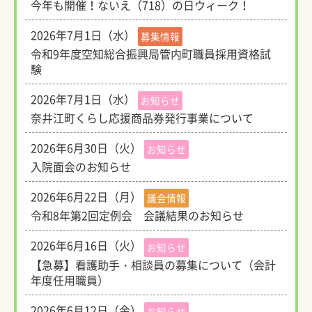
今年も開催！ないえ（718）の日ウィーク！
2026年7月1日（水）
募集情報
令和9年度空知総合振興局管内町職員採用資格試
験
2026年7月1日（水）
お知らせ
奈井江町くらし応援商品券発行事業について
2026年6月30日（火）
お知らせ
入院面会のお知らせ
2026年6月22日（月）
議会情報
令和8年第2回定例会 会議結果のお知らせ
2026年6月16日（火）
お知らせ
【急募】看護助手・相談員の募集について（会計
年度任用職員）
2026年6月12日（金）
お知らせ