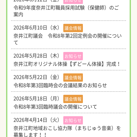
令和9年度奈井江町職員採用試験（保健師）のご
案内
2026年6月10日（水）
議会情報
奈井江町議会 令和8年第2回定例会の開催につい
て
2026年5月28日（木）
お知らせ
奈井江町オリジナル体操【ずどーん体操】完成！
2026年5月22日（金）
議会情報
令和8年第3回臨時会の会議結果のお知らせ
2026年5月18日（月）
議会情報
令和8年第3回臨時議会の開催について
2026年4月14日（火）
お知らせ
奈井江町地域おこし協力隊（まちじゅう音楽）を
募集します！！