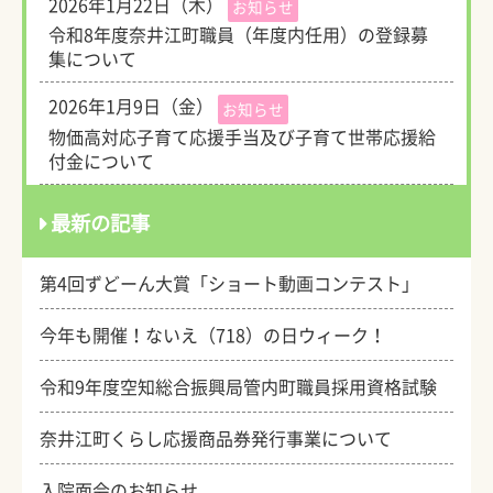
2026年1月22日（木）
お知らせ
令和8年度奈井江町職員（年度内任用）の登録募
集について
2026年1月9日（金）
お知らせ
物価高対応子育て応援手当及び子育て世帯応援給
付金について
最新の記事
第4回ずどーん大賞「ショート動画コンテスト」
今年も開催！ないえ（718）の日ウィーク！
令和9年度空知総合振興局管内町職員採用資格試験
奈井江町くらし応援商品券発行事業について
入院面会のお知らせ