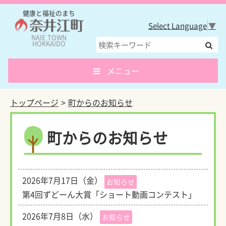
健康と福祉のまち
Select Language
▼
NAIE TOWN
HOKKAIDO
メニュー
トップページ
町からのお知らせ
町からのお知らせ
2026年7月17日（金）
お知らせ
第4回ずどーん大賞「ショート動画コンテスト」
2026年7月8日（水）
お知らせ