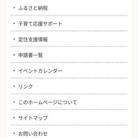
・
ふるさと納税
・
子育て応援サポート
・
定住支援情報
・
申請書一覧
・
イベントカレンダー
・
リンク
・
このホームページについて
・
サイトマップ
・
お問い合わせ