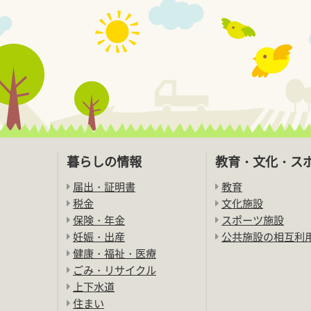
暮らしの情報
教育・文化・ス
届出・証明書
教育
税金
文化施設
保険・年金
スポーツ施設
妊娠・出産
公共施設の相互利
健康・福祉・医療
ごみ・リサイクル
上下水道
住まい