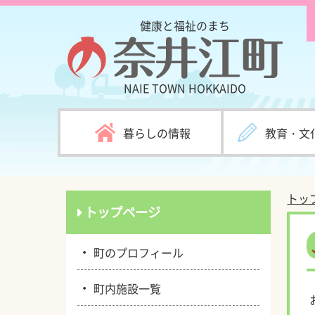
健康と福祉のまち
NAIE TOWN
HOKKAIDO
暮らしの情報
教育・文
トッ
トップページ
・
町のプロフィール
・
町内施設一覧