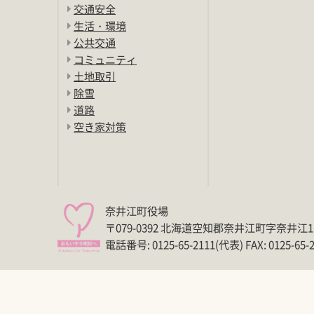
交通安全
生活・環境
公共交通
コミュニティ
土地取引
除雪
道路
空き家対策
奈井江町役場
〒079-0392 北海道空知郡奈井江町字奈井江
電話番号: 0125-65-2111(代表) FAX: 0125-65-