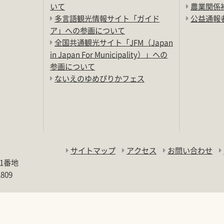
いて
農業関係
多言語観光情報サイト「ガイド
公益通報
ア」への参画について
全国共通観光サイト「JFM（Japan
in Japan For Municipality）」への
参画について
ないえのゆめぴりかフェス
サイトマップ
アクセス
お問い合わせ
11番地
2809