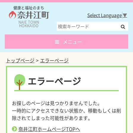
健康と福祉のまち
Select Language
▼
NAIE TOWN
HOKKAIDO
メニュー
トップページ
エラーページ
エラーページ
お探しのページは見つかりませんでした。
一時的にアクセスできない状態か、移動もしくは削
除されてしまった可能性があります。
奈井江町ホームページTOPへ