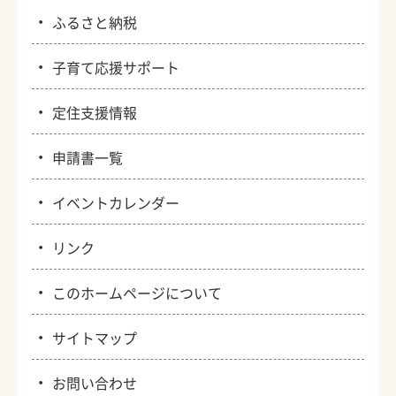
・
ふるさと納税
・
子育て応援サポート
・
定住支援情報
・
申請書一覧
・
イベントカレンダー
・
リンク
・
このホームページについて
・
サイトマップ
・
お問い合わせ