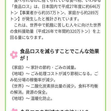
食べられるのに捨てられている食べ物、いわゆる
「食品ロス」は、日本国内で平成27年度に約646万
トン【事業者から約357万トン、家庭から約289万
トン】が発生したと推計されています。
これは、世界中で飢餓に苦しむ人々に向けた世界
の食料援助量（平成26年で年間約320万トン）を上
回る量になります。
食品ロスを減らすことでこんな効果
が！
《家庭》～ 家計の節約・ごみの減量。
《地域》～ ごみ処理コストが減り節税になる。ご
み処分場の稼働率が減少。
《世界》～ 二酸化炭素排出量の減少。食料不均衡
の解消。資源の保全。
《地球》～ 温暖化防止。