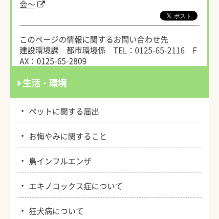
会～
このページの情報に関するお問い合わせ先
建設環境課 都市環境係
TEL：0125-65-2116
F
AX：0125-65-2809
生活・環境
・
ペットに関する届出
・
お悔やみに関すること
・
鳥インフルエンザ
・
エキノコックス症について
・
狂犬病について