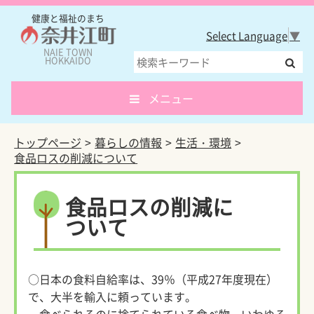
健康と福祉のまち
Select Language
▼
NAIE TOWN
HOKKAIDO
メニュー
トップページ
暮らしの情報
生活・環境
食品ロスの削減について
食品ロスの削減に
ついて
○日本の食料自給率は、39％（平成27年度現在）
で、大半を輸入に頼っています。