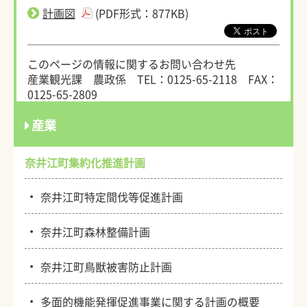
計画図
(PDF形式：877KB)
このページの情報に関するお問い合わせ先
産業観光課 農政係
TEL：0125-65-2118
FAX：
0125-65-2809
産業
奈井江町集約化推進計画
・
奈井江町特定間伐等促進計画
・
奈井江町森林整備計画
・
奈井江町鳥獣被害防止計画
・
多面的機能発揮促進事業に関する計画の概要