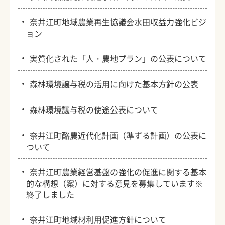
・
奈井江町地域農業再生協議会水田収益力強化ビジ
ョン
・
実質化された「人・農地プラン」の公表について
・
森林環境譲与税の活用に向けた基本方針の公表
・
森林環境譲与税の使途公表について
・
奈井江町酪農近代化計画（準ずる計画）の公表に
ついて
・
奈井江町農業経営基盤の強化の促進に関する基本
的な構想（案）に対する意見を募集しています※
終了しました
・
奈井江町地域材利用促進方針について