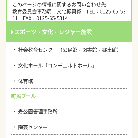
このページの情報に関するお問い合わせ先
教育委員会事務局 文化振興係
TEL：0125-65-53
11
FAX：0125-65-5314
スポーツ・文化・レジャー施設
・
社会教育センター（公民館・図書館・郷土館）
・
文化ホール「コンチェルトホール」
・
体育館
町民プール
・
寿公園管理事務所
・
陶芸センター