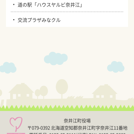
・
道の駅「ハウスヤルビ奈井江」
・
交流プラザみなクル
奈井江町役場
〒079-0392 北海道空知郡奈井江町字奈井江11番地