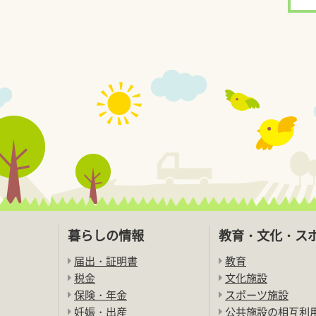
暮らしの情報
教育・文化・ス
届出・証明書
教育
税金
文化施設
保険・年金
スポーツ施設
妊娠・出産
公共施設の相互利