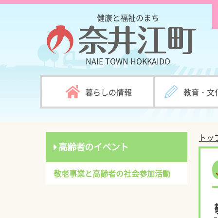
健康と福祉のまち
NAIE TOWN
HOKKAIDO
暮らしの情報
教育・文
トッ
高齢者のイベント
敬老事業と高齢者の社会参加活動