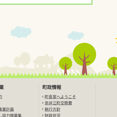
業
町政情報
約
町長室へようこそ
奈井江町交際費
事業計画
執行方針
し協力隊募集
財政状況