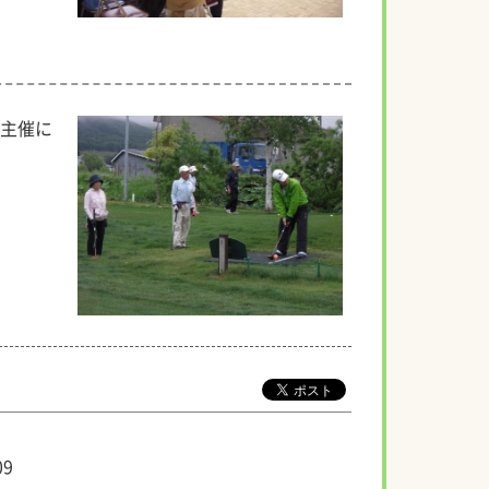
主催に
09