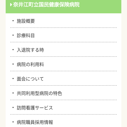
奈井江町立国民健康保険病院
・
施設概要
・
診療科目
・
入退院する時
・
病院の利用料
・
面会について
・
共同利用型病院の特色
・
訪問看護サービス
・
病院職員採用情報