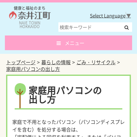
健康と福祉のまち
Select Language
▼
NAIE TOWN
HOKKAIDO
メニュー
トップページ
暮らしの情報
ごみ・リサイクル
家庭用パソコンの出し方
家庭用パソコンの
出し方
家庭で不用となったパソコン（パソコンディスプレ
イを含む）を処分する場合は、