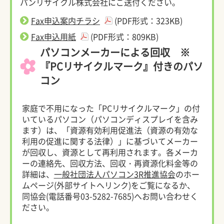
パンリサイクル株式会社にご送付ください。
Fax申込案内チラシ
(PDF形式：323KB)
Fax申込用紙
(PDF形式：809KB)
パソコンメーカーによる回収 ※
『PCリサイクルマーク』付きのパソ
コン
家庭で不用になった「PCリサイクルマーク」の付
いているパソコン（パソコンディスプレイを含み
ます）は、「資源有効利用促進法（資源の有効な
利用の促進に関する法律）」に基づいてメーカー
が回収し、資源として再利用されます。各メーカ
ーの連絡先、回収方法、回収・再資源化料金等の
詳細は、
一般社団法人パソコン3R推進協会
のホー
ムページ(外部サイトへリンク)をご覧になるか、
同協会(電話番号03-5282-7685)へお問い合わせく
ださい。