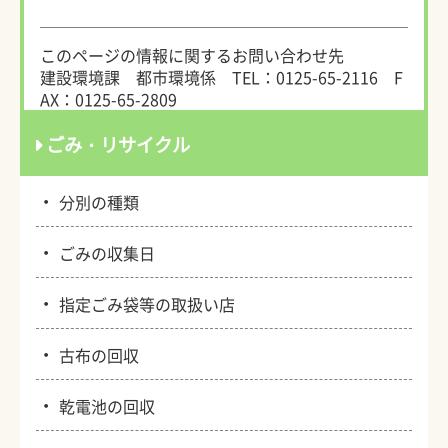
このページの情報に関するお問い合わせ先
建設環境課 都市環境係
TEL：0125-65-2116
F
AX：0125-65-2809
ごみ・リサイクル
・
分別の種類
・
ごみの収集日
・
指定ごみ袋等の取扱い店
・
古布の回収
・
乾電池の回収