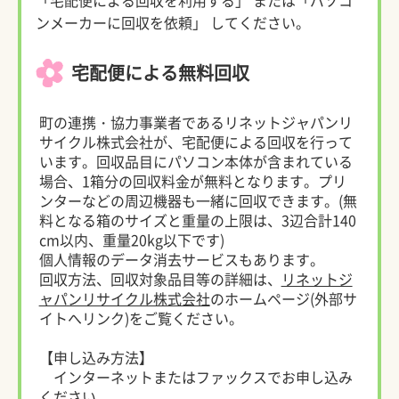
「宅配便による回収を利用する」 または「パソコ
ンメーカーに回収を依頼」 してください。
宅配便による無料回収
町の連携・協力事業者であるリネットジャパンリ
サイクル株式会社が、宅配便による回収を行って
います。回収品目にパソコン本体が含まれている
場合、1箱分の回収料金が無料となります。プリ
ンターなどの周辺機器も一緒に回収できます。(無
料となる箱のサイズと重量の上限は、3辺合計140
cm以内、重量20kg以下です)
個人情報のデータ消去サービスもあります。
回収方法、回収対象品目等の詳細は、
リネットジ
ャパンリサイクル株式会社
のホームページ(外部サ
イトへリンク)をご覧ください。
【申し込み方法】
インターネットまたはファックスでお申し込み
ください。