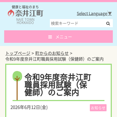
健康と福祉のまち
Select Language
▼
NAIE TOWN
HOKKAIDO
メニュー
トップページ
町からのお知らせ
令和9年度奈井江町職員採用試験（保健師）のご案内
令和9年度奈井江町
職員採用試験（保
健師）のご案内
2026年6月12日(金)
お知らせ