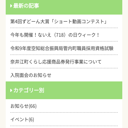
最新の記事
第4回ずどーん大賞「ショート動画コンテスト」
今年も開催！ないえ（718）の日ウィーク！
令和9年度空知総合振興局管内町職員採用資格試験
奈井江町くらし応援商品券発行事業について
入院面会のお知らせ
カテゴリー別
お知らせ(66)
イベント(6)